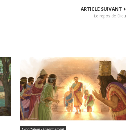
ARTICLE SUIVANT
Le repos de Dieu
Exhortation - Enseignement