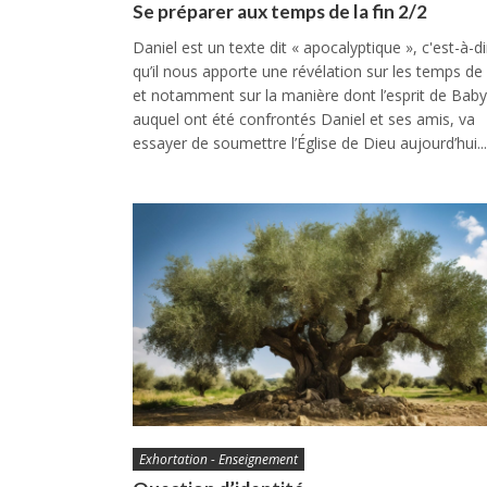
Se préparer aux temps de la fin 2/2
Daniel est un texte dit « apocalyptique », c'est-à-di
qu’il nous apporte une révélation sur les temps de l
et notamment sur la manière dont l’esprit de Baby
auquel ont été confrontés Daniel et ses amis, va
essayer de soumettre l’Église de Dieu aujourd’hui...
Exhortation - Enseignement