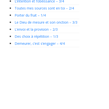
L’intention et l’obéissance – 3/4
Toutes mes sources sont en toi – 2/4
Porter du fruit – 1/4
Le Dieu de mesure et son onction – 3/3
L’envoi et la provision – 2/3
Des choix à répétition – 1/3
Demeurer, c’est s’engager – 4/4