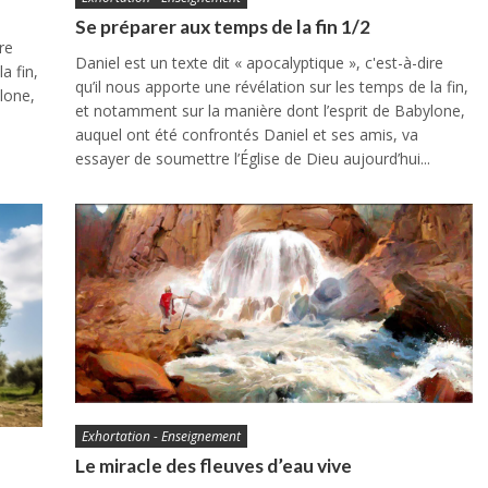
Se préparer aux temps de la fin 1/2
re
Daniel est un texte dit « apocalyptique », c'est-à-dire
a fin,
qu’il nous apporte une révélation sur les temps de la fin,
lone,
et notamment sur la manière dont l’esprit de Babylone,
auquel ont été confrontés Daniel et ses amis, va
essayer de soumettre l’Église de Dieu aujourd’hui...
Exhortation - Enseignement
Le miracle des fleuves d’eau vive