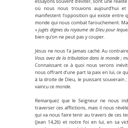
essayons souvent d’éviter, sont une réalité
où nous nous trouvons aujourd’hui et 
manifestent l’opposition qui existe entre 
monde qui nous combat farouchement. Mais
«
jugés dignes du royaume de Dieu pour lequel
bien qu’on ne peut pas y couper.
Jésus ne nous l’a jamais caché. Au contraire
Vous avez de la tribulation dans le monde ; m
Connaissant ce à quoi nous serons inévi
nous offrant d’une part la paix en lui, ce qu
à la droite de Dieu, le puissant souverain ;
vaincu ce monde.
Remarquez que le Seigneur ne nous indi
traverser ces afflictions, mais il nous révè
qui va nous faire tenir au travers de ces te
(Jean 14,26) et notre foi en lui, en sa v