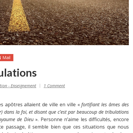
Mail
ulations
tion - Enseignement
1 Comment
s apôtres allaient de ville en ville «
fortifiant les âmes des
) dans la foi, et disant que c’est par beaucoup de tribulations
 royaume de Dieu
». Personne n’aime les difficultés, encore
 ce passage, il semble bien que ces situations que nous