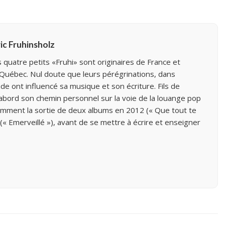
ric Fruhinsholz
 quatre petits «Fruhi» sont originaires de France et
 Québec. Nul doute que leurs pérégrinations, dans
de ont influencé sa musique et son écriture. Fils de
’abord son chemin personnel sur la voie de la louange pop
mment la sortie de deux albums en 2012 (« Que tout te
 (« Emerveillé »), avant de se mettre à écrire et enseigner