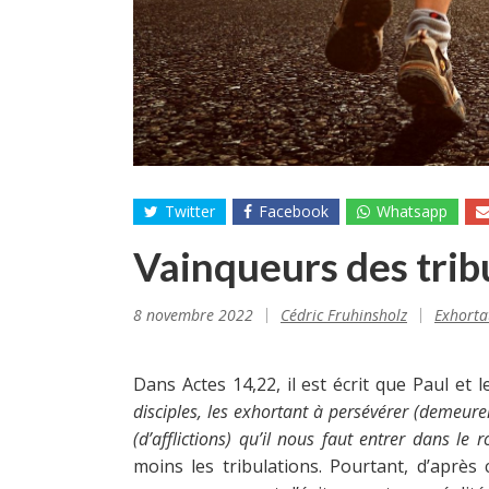
Twitter
Facebook
Whatsapp
Vainqueurs des trib
8 novembre 2022
Cédric Fruhinsholz
Exhorta
Dans Actes 14,22, il est écrit que Paul et le
disciples, les exhortant à persévérer (demeurer
(d’afflictions) qu’il nous faut entrer dans le
moins les tribulations. Pourtant, d’après