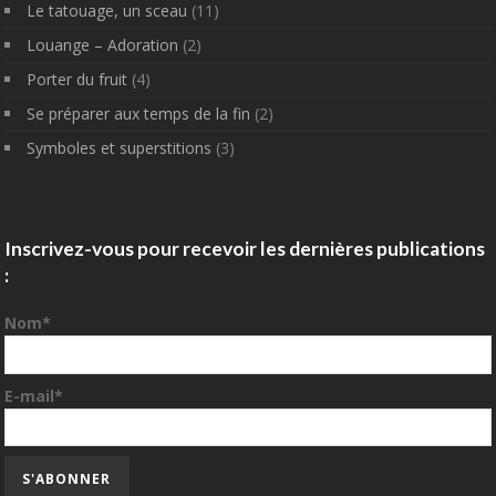
Le tatouage, un sceau
(11)
Louange – Adoration
(2)
Porter du fruit
(4)
Se préparer aux temps de la fin
(2)
Symboles et superstitions
(3)
Inscrivez-vous pour recevoir les dernières publications
:
Nom*
E-mail*