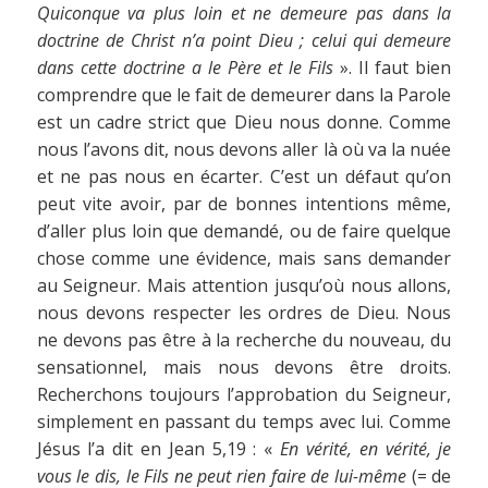
Quiconque va plus loin et ne demeure pas dans la
doctrine de Christ n’a point Dieu ; celui qui demeure
dans cette doctrine a le Père et le Fils
». Il faut bien
comprendre que le fait de demeurer dans la Parole
est un cadre strict que Dieu nous donne. Comme
nous l’avons dit, nous devons aller là où va la nuée
et ne pas nous en écarter. C’est un défaut qu’on
peut vite avoir, par de bonnes intentions même,
d’aller plus loin que demandé, ou de faire quelque
chose comme une évidence, mais sans demander
au Seigneur. Mais attention jusqu’où nous allons,
nous devons respecter les ordres de Dieu. Nous
ne devons pas être à la recherche du nouveau, du
sensationnel, mais nous devons être droits.
Recherchons toujours l’approbation du Seigneur,
simplement en passant du temps avec lui. Comme
Jésus l’a dit en Jean 5,19 : «
En vérité, en vérité, je
vous le dis, le Fils ne peut rien faire de lui-même
(= de