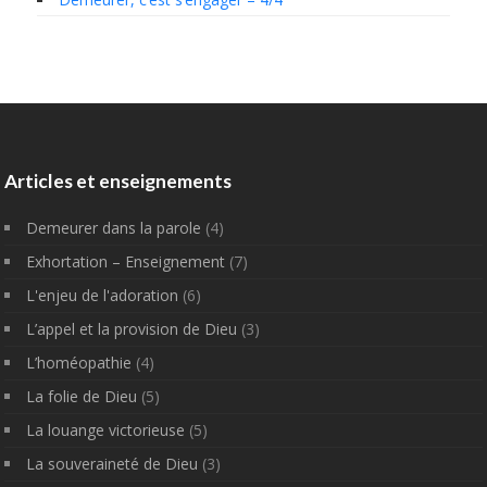
Articles et enseignements
Demeurer dans la parole
(4)
Exhortation – Enseignement
(7)
L'enjeu de l'adoration
(6)
L’appel et la provision de Dieu
(3)
L’homéopathie
(4)
La folie de Dieu
(5)
La louange victorieuse
(5)
La souveraineté de Dieu
(3)