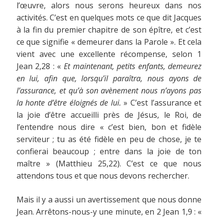
l’œuvre, alors nous serons heureux dans nos
activités. C’est en quelques mots ce que dit Jacques
à la fin du premier chapitre de son épître, et c’est
ce que signifie « demeurer dans la Parole ». Et cela
vient avec une excellente récompense, selon 1
Jean 2,28 : «
Et maintenant, petits enfants, demeurez
en lui, afin que, lorsqu’il paraîtra, nous ayons de
l’assurance, et qu’à son avènement nous n’ayons pas
la honte d’être éloignés de lui.
» C’est l’assurance et
la joie d’être accueilli près de Jésus, le Roi, de
l’entendre nous dire « c’est bien, bon et fidèle
serviteur ; tu as été fidèle en peu de chose, je te
confierai beaucoup ; entre dans la joie de ton
maître » (Matthieu 25,22). C’est ce que nous
attendons tous et que nous devons rechercher.
Mais il y a aussi un avertissement que nous donne
Jean. Arrêtons-nous-y une minute, en 2 Jean 1,9 : «