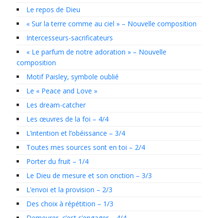
Le repos de Dieu
« Sur la terre comme au ciel » – Nouvelle composition
Intercesseurs-sacrificateurs
« Le parfum de notre adoration » – Nouvelle
composition
Motif Paisley, symbole oublié
Le « Peace and Love »
Les dream-catcher
Les œuvres de la foi – 4/4
L’intention et l’obéissance – 3/4
Toutes mes sources sont en toi – 2/4
Porter du fruit – 1/4
Le Dieu de mesure et son onction – 3/3
L’envoi et la provision – 2/3
Des choix à répétition – 1/3
Demeurer, c’est s’engager – 4/4